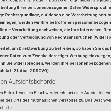
t. 6 Abs. 1 lit. e oder f DSGVO erfolgt, haben Sie jeder
beitung Ihrer personenbezogenen Daten Widerspruch einz
ige Rechtsgrundlage, auf denen eine Verarbeitung beruh
inlegen, werden wir Ihre betroffenen personenbezogene
 die Verarbeitung nachweisen, die Ihre Interessen, Rec
bung oder Verteidigung von Rechtsansprüchen (Widerspr
tet, um Direktwerbung zu betreiben, so haben Sie das 
er Daten zum Zwecke derartiger Werbung einzulegen; die
Wenn Sie widersprechen, werden Ihre personenbezogene
h Art. 21 Abs. 2 DSGVO).
gen Aufsichtsbehörde
n Betroffenen ein Beschwerderecht bei einer Aufsichtsbehör
oder des Orts des mutmaßlichen Verstoßes zu. Das Beschwe
ehelfe.