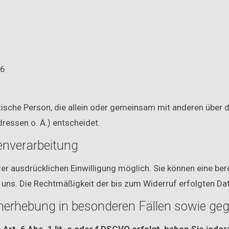
06
ristische Person, die allein oder gemeinsam mit anderen über
ressen o. Ä.) entscheidet.
tenverarbeitung
r ausdrücklichen Einwilligung möglich. Sie können eine berei
n uns. Die Rechtmäßigkeit der bis zum Widerruf erfolgten Da
nerhebung in besonderen Fällen sowie ge