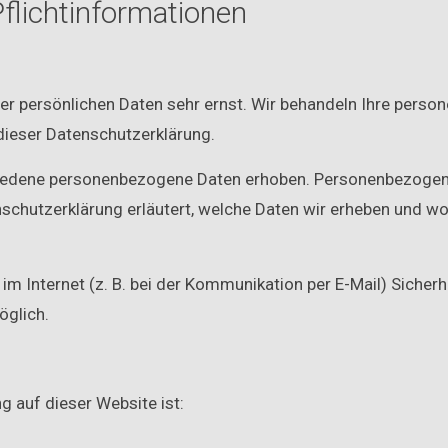
flichtinformationen
rer persönlichen Daten sehr ernst. Wir behandeln Ihre pers
dieser Datenschutzerklärung.
iedene personenbezogene Daten erhoben. Personenbezogene 
schutzerklärung erläutert, welche Daten wir erheben und wofü
im Internet (z. B. bei der Kommunikation per E-Mail) Sicher
öglich.
e
ng auf dieser Website ist: