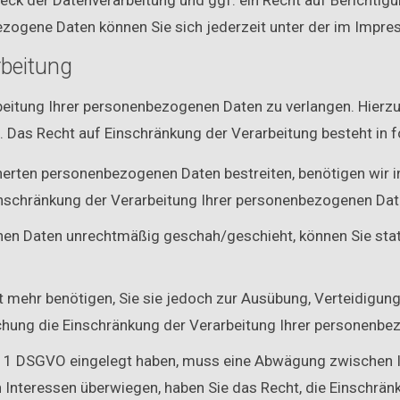
ck der Datenverarbeitung und ggf. ein Recht auf Berichtigu
zogene Daten können Sie sich jederzeit unter der im Imp
rbeitung
beitung Ihrer personenbezogenen Daten zu verlangen. Hierzu 
as Recht auf Einschränkung der Verarbeitung besteht in fo
cherten personenbezogenen Daten bestreiten, benötigen wir in
inschränkung der Verarbeitung Ihrer personenbezogenen Dat
en Daten unrechtmäßig geschah/geschieht, können Sie stat
t mehr benötigen, Sie sie jedoch zur Ausübung, Verteidig
schung die Einschränkung der Verarbeitung Ihrer personenbe
s. 1 DSGVO eingelegt haben, muss eine Abwägung zwischen
 Interessen überwiegen, haben Sie das Recht, die Einschrä