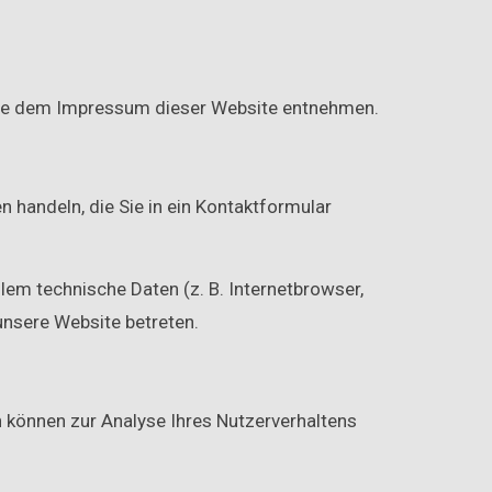
 Sie dem Impressum dieser Website entnehmen.
n handeln, die Sie in ein Kontaktformular
em technische Daten (z. B. Internetbrowser,
unsere Website betreten.
en können zur Analyse Ihres Nutzerverhaltens