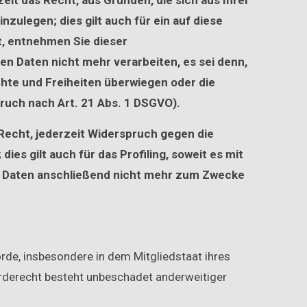
zeit das Recht, aus Gründen, die sich aus Ihrer
ulegen; dies gilt auch für ein auf diese
t, entnehmen Sie dieser
n Daten nicht mehr verarbeiten, es sei denn,
hte und Freiheiten überwiegen oder die
uch nach Art. 21 Abs. 1 DSGVO).
Recht, jederzeit Widerspruch gegen die
s gilt auch für das Profiling, soweit es mit
n Daten anschließend nicht mehr zum Zwecke
de, insbesondere in dem Mitgliedstaat ihres
rderecht besteht unbeschadet anderweitiger