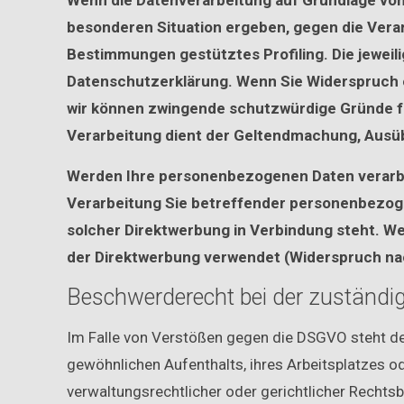
Wenn die Datenverarbeitung auf Grundlage von Ar
besonderen Situation ergeben, gegen die Verar
Bestimmungen gestütztes Profiling. Die jeweil
Datenschutzerklärung. Wenn Sie Widerspruch e
wir können zwingende schutzwürdige Gründe für
Verarbeitung dient der Geltendmachung, Ausü
Werden Ihre personenbezogenen Daten verarbei
Verarbeitung Sie betreffender personenbezogen
solcher Direktwerbung in Verbindung steht. 
der Direktwerbung verwendet (Widerspruch nac
Beschwerderecht bei der zuständi
Im Falle von Verstößen gegen die DSGVO steht de
gewöhnlichen Aufenthalts, ihres Arbeitsplatzes 
verwaltungsrechtlicher oder gerichtlicher Rechtsb