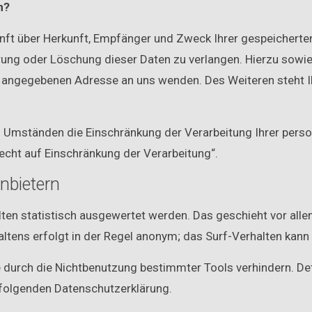
n?
unft über Herkunft, Empfänger und Zweck Ihrer gespeichert
rrung oder Löschung dieser Daten zu verlangen. Hierzu so
m angegebenen Adresse an uns wenden. Des Weiteren steht 
Umständen die Einschränkung der Verarbeitung Ihrer perso
echt auf Einschränkung der Verarbeitung“.
nbietern
lten statistisch ausgewertet werden. Das geschieht vor al
tens erfolgt in der Regel anonym; das Surf-Verhalten kann 
 durch die Nichtbenutzung bestimmter Tools verhindern. Det
 folgenden Datenschutzerklärung.