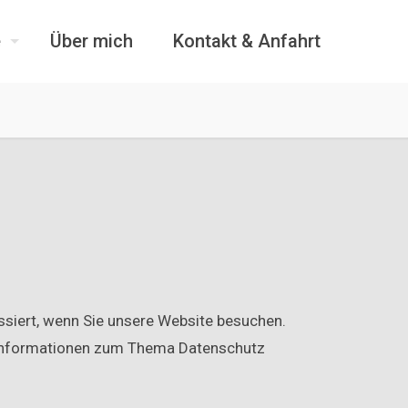
e
Über mich
Kontakt & Anfahrt
ssiert, wenn Sie unsere Website besuchen.
he Informationen zum Thema Datenschutz