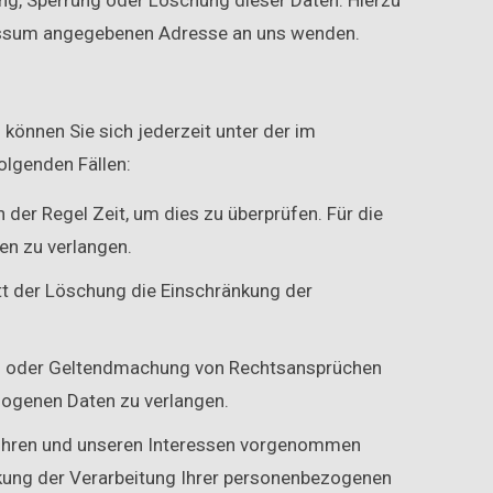
ng, Sperrung oder Löschung dieser Daten. Hierzu
ressum angegebenen Adresse an uns wenden.
können Sie sich jederzeit unter der im
lgenden Fällen:
 der Regel Zeit, um dies zu überprüfen. Für die
en zu verlangen.
t der Löschung die Einschränkung der
ung oder Geltendmachung von Rechtsansprüchen
zogenen Daten zu verlangen.
 Ihren und unseren Interessen vorgenommen
nkung der Verarbeitung Ihrer personenbezogenen