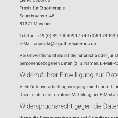
Ljerka Čoporda
Praxis für Ergotherapie
Sauerbruchstr. 48
81377 München
Telefon: +49 (0) 89 7004090 / +49 (0)89 74093
E-Mail: coporda@ergotherapie-muc.de
Verantwortliche Stelle ist die natürliche oder ju
personenbezogenen Daten (z. B. Namen, E-Mail-Ad
Widerruf Ihrer Einwilligung zur Da
Viele Datenverarbeitungsvorgänge sind nur mit Ihre
Dazu reicht eine formlose Mitteilung per E-Mail a
Widerspruchsrecht gegen die Date