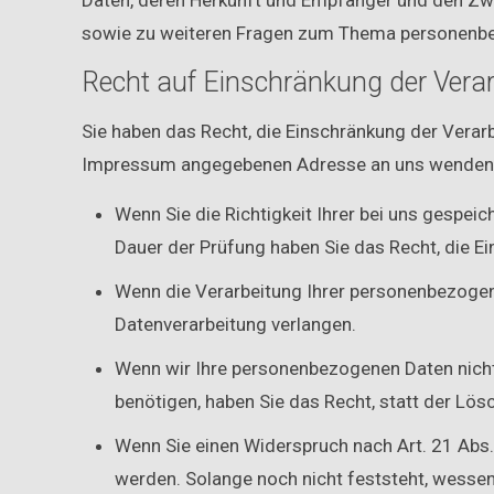
Daten, deren Herkunft und Empfänger und den Zwe
sowie zu weiteren Fragen zum Thema personenbe
Recht auf Einschränkung der Vera
Sie haben das Recht, die Einschränkung der Verar
Impressum angegebenen Adresse an uns wenden. D
Wenn Sie die Richtigkeit Ihrer bei uns gespei
Dauer der Prüfung haben Sie das Recht, die E
Wenn die Verarbeitung Ihrer personenbezogen
Datenverarbeitung verlangen.
Wenn wir Ihre personenbezogenen Daten nich
benötigen, haben Sie das Recht, statt der Lö
Wenn Sie einen Widerspruch nach Art. 21 Ab
werden. Solange noch nicht feststeht, wessen