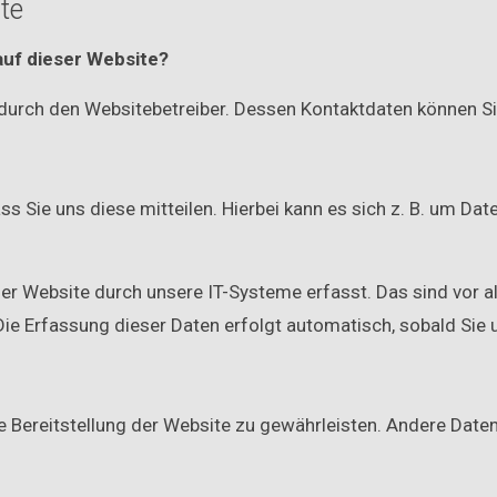
te
auf dieser Website?
t durch den Websitebetreiber. Dessen Kontaktdaten können
 Sie uns diese mitteilen. Hierbei kann es sich z. B. um Date
 Website durch unsere IT-Systeme erfasst. Das sind vor all
Die Erfassung dieser Daten erfolgt automatisch, sobald Sie 
eie Bereitstellung der Website zu gewährleisten. Andere Dat