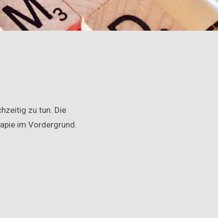
zeitig zu tun. Die
rapie im Vordergrund.