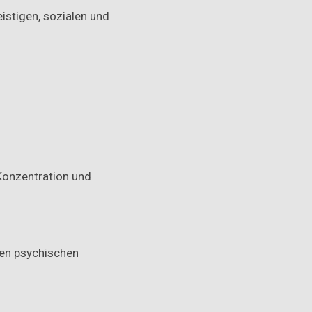
istigen, sozialen und
Konzentration und
den psychischen