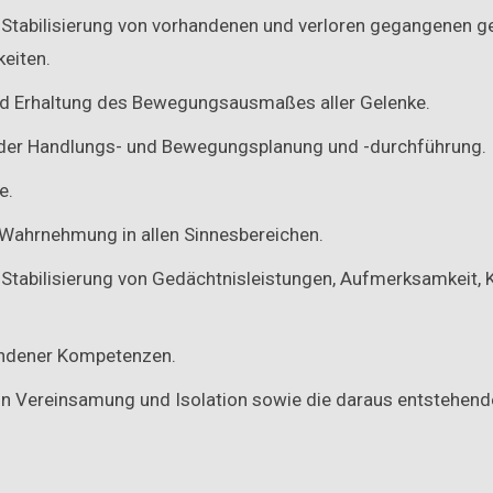
 Stabilisierung von vorhandenen und verloren gegangenen ge
keiten.
nd Erhaltung des Bewegungsausmaßes aller Gelenke.
der Handlungs- und Bewegungsplanung und -durchführung.
e.
 Wahrnehmung in allen Sinnesbereichen.
 Stabilisierung von Gedächtnisleistungen, Aufmerksamkeit, 
andener Kompetenzen.
n Vereinsamung und Isolation sowie die daraus entstehen