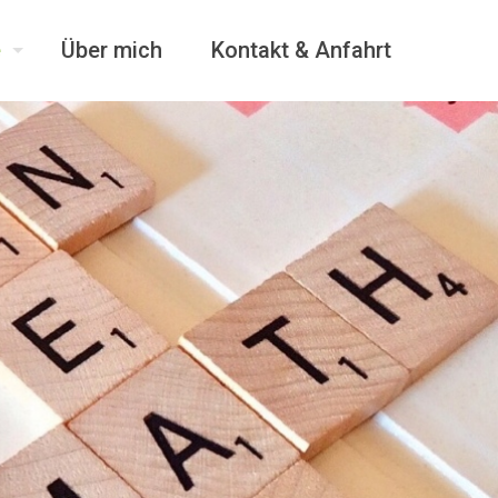
e
Über mich
Kontakt & Anfahrt