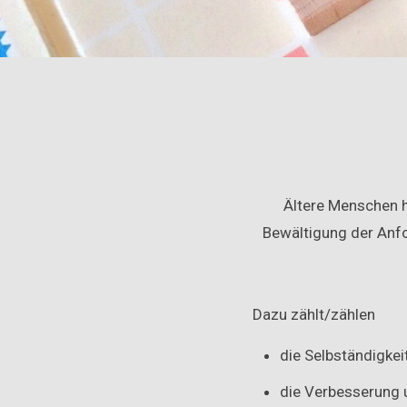
Ältere Menschen h
Bewältigung der Anfo
Dazu zählt/zählen
die Selbständigkeit
die Verbesserung u