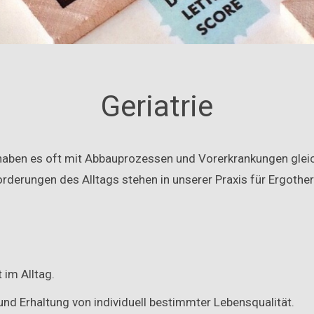
Geriatrie
aben es oft mit Abbauprozessen und Vorerkrankungen gleich
rderungen des Alltags stehen in unserer Praxis für Ergothe
 im Alltag.
nd Erhaltung von individuell bestimmter Lebensqualität.