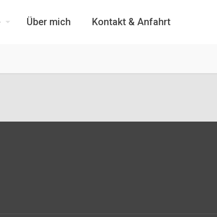
e
Über mich
Kontakt & Anfahrt